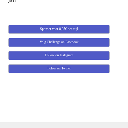
Sponser voor 0,05€ per mijl
Volg Challenge on Facebook
Follow on Instagram
Folow on Twitter