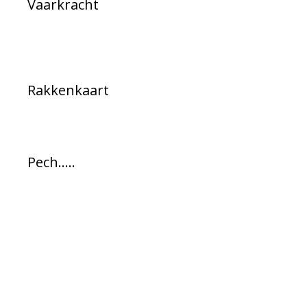
Vaarkracht
Rakkenkaart
Pech…..