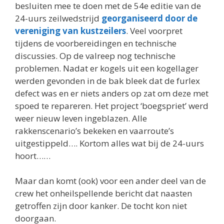
besluiten mee te doen met de 54e editie van de
24-uurs zeilwedstrijd
georganiseerd door de
vereniging van kustzeilers
. Veel voorpret
tijdens de voorbereidingen en technische
discussies. Op de valreep nog technische
problemen. Nadat er kogels uit een kogellager
werden gevonden in de bak bleek dat de furlex
defect was en er niets anders op zat om deze met
spoed te repareren. Het project ‘boegspriet’ werd
weer nieuw leven ingeblazen. Alle
rakkenscenario’s bekeken en vaarroute’s
uitgestippeld…. Kortom alles wat bij de 24-uurs
hoort……
Maar dan komt (ook) voor een ander deel van de
crew het onheilspellende bericht dat naasten
getroffen zijn door kanker. De tocht kon niet
doorgaan.