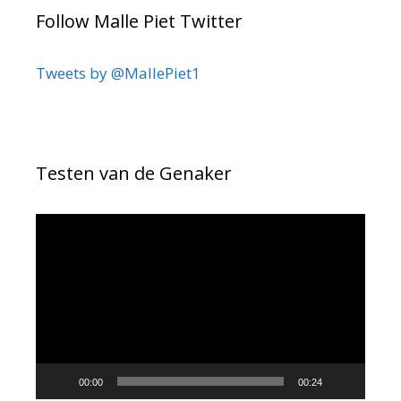
Follow Malle Piet Twitter
Tweets by @MallePiet1
Testen van de Genaker
Videospeler
00:00
00:24