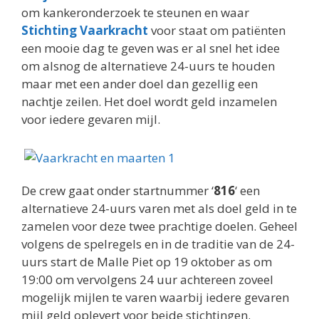
om kankeronderzoek te steunen en waar
Stichting Vaarkracht
voor staat om patiënten
een mooie dag te geven was er al snel het idee
om alsnog de alternatieve 24-uurs te houden
maar met een ander doel dan gezellig een
nachtje zeilen. Het doel wordt geld inzamelen
voor iedere gevaren mijl.
De crew gaat onder startnummer ‘
816
‘ een
alternatieve 24-uurs varen met als doel geld in te
zamelen voor deze twee prachtige doelen. Geheel
volgens de spelregels en in de traditie van de 24-
uurs start de Malle Piet op 19 oktober as om
19:00 om vervolgens 24 uur achtereen zoveel
mogelijk mijlen te varen waarbij iedere gevaren
mijl geld oplevert voor beide stichtingen.