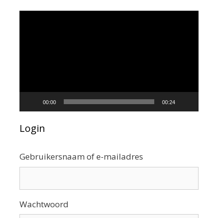
Videospeler
00:00
00:24
Login
Gebruikersnaam of e-mailadres
Wachtwoord