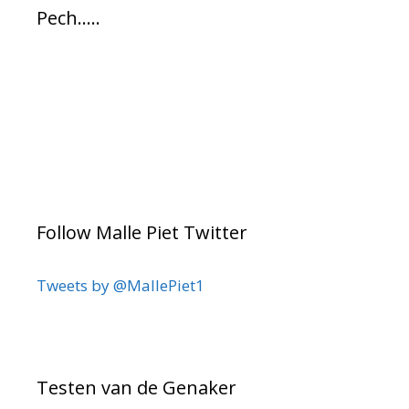
Pech…..
Follow Malle Piet Twitter
Tweets by @MallePiet1
Testen van de Genaker