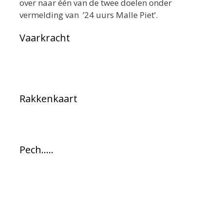
over naar één van de twee doelen onder
vermelding van ’24 uurs Malle Piet’.
Vaarkracht
Rakkenkaart
Pech…..