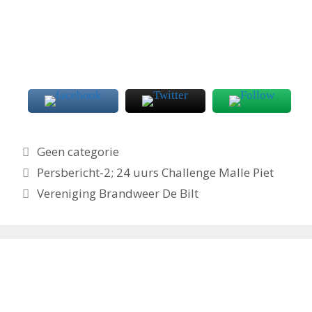
Categorieën
Geen categorie
Persbericht-2; 24 uurs Challenge Malle Piet
Vereniging Brandweer De Bilt