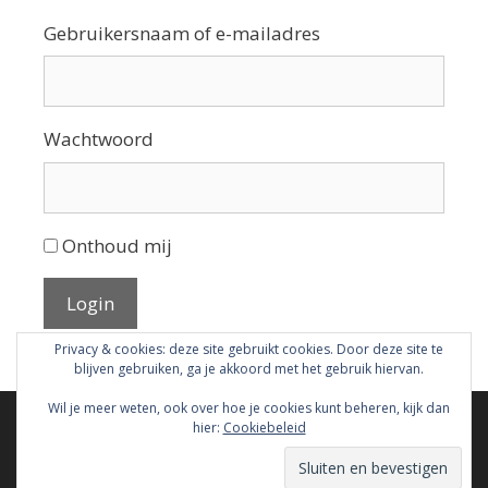
Gebruikersnaam of e-mailadres
Wachtwoord
Onthoud mij
Login
Privacy & cookies: deze site gebruikt cookies. Door deze site te
blijven gebruiken, ga je akkoord met het gebruik hiervan.
Wil je meer weten, ook over hoe je cookies kunt beheren, kijk dan
hier:
Cookiebeleid
Disclaimer & Privacyverklaring
© 2026 Malle Piet
• Gebouwd met
GeneratePress