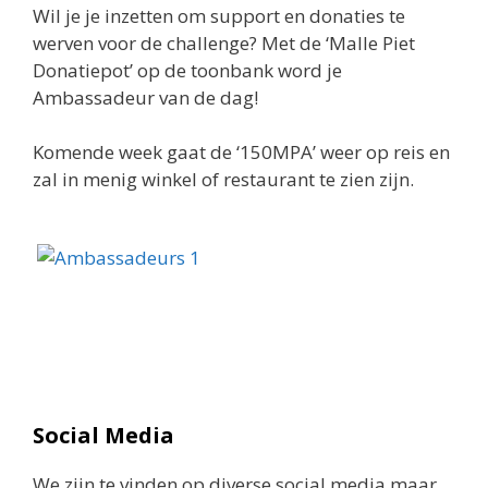
Wil je je inzetten om support en donaties te
werven voor de challenge? Met de ‘Malle Piet
Donatiepot’ op de toonbank word je
Ambassadeur van de dag!
Komende week gaat de ‘150MPA’ weer op reis en
zal in menig winkel of restaurant te zien zijn.
Social Media
We zijn te vinden op diverse social media maar