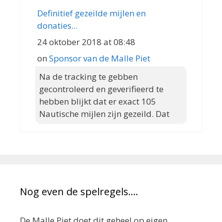
Definitief gezeilde mijlen en
donaties...
24 oktober 2018 at 08:48
on
Sponsor van de Malle Piet
Na de tracking te gebben
gecontroleerd en geverifieerd te
hebben blijkt dat er exact 105
Nautische mijlen zijn gezeild. Dat
Nog even de spelregels….
De Malle Piet doet dit geheel op eigen