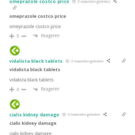
omeprazole costco price
3 maanden geleden
omeprazole costco price
omeprazole costco price
Reageren
0
vidalista black tablets
3 maanden geleden
vidalista black tablets
vidalista black tablets
Reageren
0
cialis kidney damage
3 maanden geleden
cialis kidney damage
cialis kidney damage