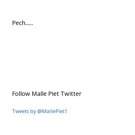
Pech…..
Follow Malle Piet Twitter
Tweets by @MallePiet1