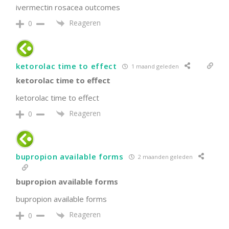
ivermectin rosacea outcomes
Reageren
0
ketorolac time to effect
1 maand geleden
ketorolac time to effect
ketorolac time to effect
Reageren
0
bupropion available forms
2 maanden geleden
bupropion available forms
bupropion available forms
Reageren
0