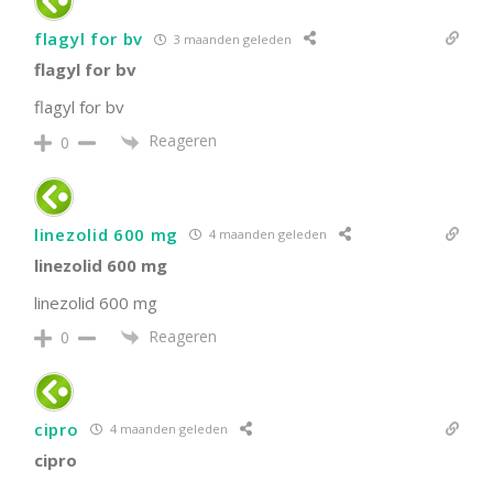
flagyl for bv
3 maanden geleden
flagyl for bv
flagyl for bv
Reageren
0
linezolid 600 mg
4 maanden geleden
linezolid 600 mg
linezolid 600 mg
Reageren
0
cipro
4 maanden geleden
cipro