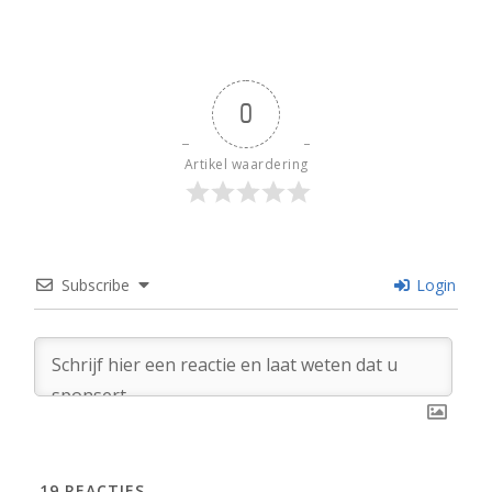
0
Artikel waardering
Subscribe
Login
19
REACTIES