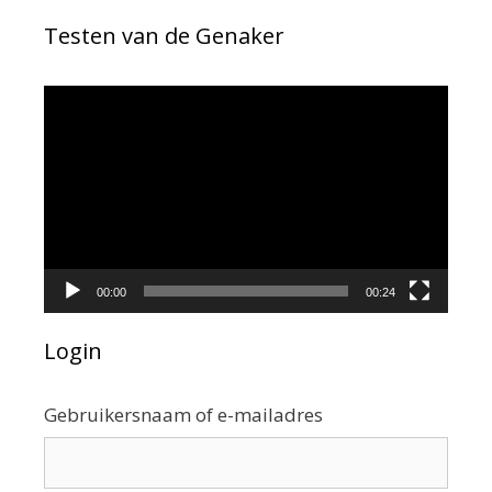
Testen van de Genaker
Videospeler
00:00
00:24
Login
Gebruikersnaam of e-mailadres