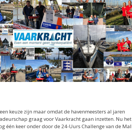
geen keuze zijn maar omdat de havenmeesters al jaren
adeurschap graag voor Vaarkracht gaan inzetten. Nu het
og één keer onder door de 24-Uurs Challenge van de Mall