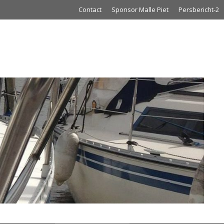
Contact
Sponsor Malle Piet
Persbericht-2