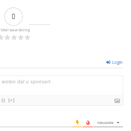
0
rtikel waardering
Login
{}
[+]
nieuwste