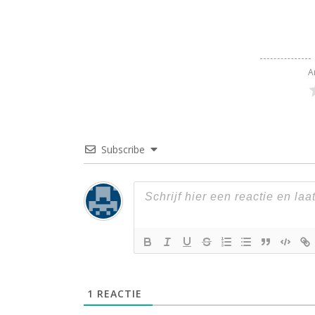
A
Subscribe
1
REACTIE