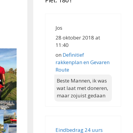
Piet: 180 !
Jos
28 oktober 2018 at
11:40
on
Definitief
rakkenplan en Gevaren
Route
Beste Mannen, ik was
wat laat met doneren,
maar zojuist gedaan
Eindbedrag 24 uurs