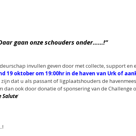
. Daar gaan onze schouders onder……!”
eurschap invullen geven door met collecte, support en 
 19 oktober om 19:00hr in de haven van Urk of aa
 zijn dat u als passant of ligplaatshouders de havenmees
m dan ook door donatie of sponsering van de Challenge 
e Salute
‘
.!