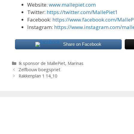
Website:
www.mallepiet.com
Twitter:
https://twitter.com/MallePiet1
Facebook:
https://www.facebook.com/MalleP
Instagram:
https://www.instagram.com/mall
Share on Facebook
Categorieën
Ik sponsor de MallePiet
,
Marinas
Zelfbouw boegspriet
Rakkenplan 1 14_10