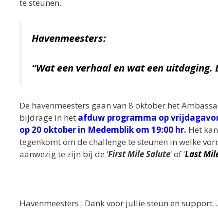
te steunen.
Havenmeesters:
“Wat een verhaal en wat een uitdaging
De havenmeesters gaan van 8 oktober het Ambassad
bijdrage in het
afduw programma op vrijdagavond
op 20 oktober in Medemblik om 19:00 hr
.
Het kan
tegenkomt om de challenge te steunen in welke vor
aanwezig te zijn bij de ‘
First Mile Salute
‘ of ‘
Last Mil
Havenmeesters : Dank voor jullie steun en support…