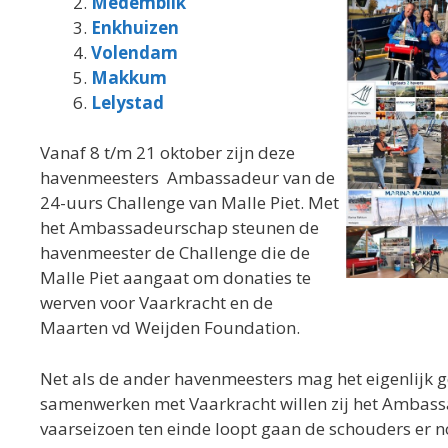
Medemblik
Enkhuizen
Volendam
Makkum
Lelystad
Vanaf 8 t/m 21 oktober zijn deze
havenmeesters Ambassadeur van de
24-uurs Challenge van Malle Piet. Met
het Ambassadeurschap steunen de
havenmeester de Challenge die de
Malle Piet aangaat om donaties te
werven voor Vaarkracht en de
Maarten vd Weijden Foundation.
Net als de ander havenmeesters mag het eigenlijk 
samenwerken met Vaarkracht willen zij het Ambass
vaarseizoen ten einde loopt gaan de schouders er n