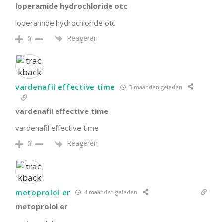
loperamide hydrochloride otc
loperamide hydrochloride otc
Reageren
0
vardenafil effective time
3 maanden geleden
vardenafil effective time
vardenafil effective time
Reageren
0
metoprolol er
4 maanden geleden
metoprolol er