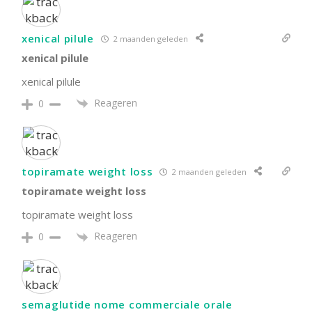
xenical pilule
2 maanden geleden
xenical pilule
xenical pilule
Reageren
0
topiramate weight loss
2 maanden geleden
topiramate weight loss
topiramate weight loss
Reageren
0
semaglutide nome commerciale orale