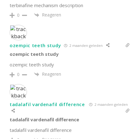
terbinafine mechanism description
Reageren
0
ozempic teeth study
2 maanden geleden
ozempic teeth study
ozempic teeth study
Reageren
0
tadalafil vardenafil difference
2 maanden geleden
tadalafil vardenafil difference
tadalafil vardenafil difference