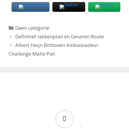
Categorieën
Geen categorie
Definitief rakkenplan en Gevaren Route
Albert Heijn Bilthoven Ambassadeur
Challenge Malle Piet
0