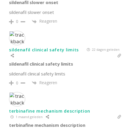
sildenafil slower onset
sildenafil slower onset
Reageren
0
sildenafil clinical safety limits
22 dagen geleden
sildenafil clinical safety limits
sildenafil clinical safety limits
Reageren
0
terbinafine mechanism description
1 maand geleden
terbinafine mechanism description