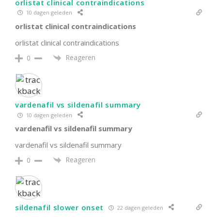
orlistat clinical contraindications
10 dagen geleden
orlistat clinical contraindications
orlistat clinical contraindications
Reageren
0
vardenafil vs sildenafil summary
10 dagen geleden
vardenafil vs sildenafil summary
vardenafil vs sildenafil summary
Reageren
0
sildenafil slower onset
22 dagen geleden