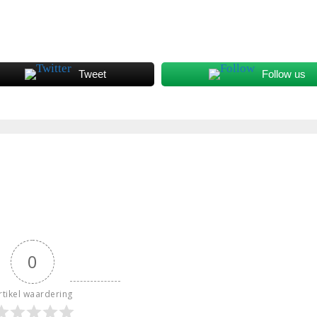
Tweet
Follow us
0
rtikel waardering