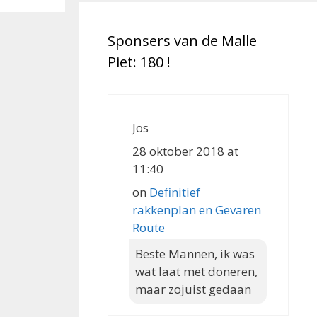
Sponsers van de Malle
Piet: 180 !
Jos
28 oktober 2018 at
11:40
on
Definitief
rakkenplan en Gevaren
Route
Beste Mannen, ik was
wat laat met doneren,
maar zojuist gedaan