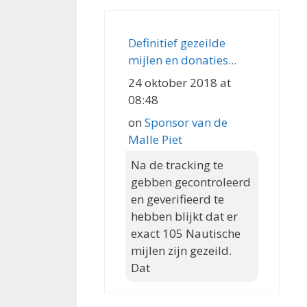
Definitief gezeilde
mijlen en donaties...
24 oktober 2018 at
08:48
on
Sponsor van de
Malle Piet
Na de tracking te
gebben gecontroleerd
en geverifieerd te
hebben blijkt dat er
exact 105 Nautische
mijlen zijn gezeild.
Dat