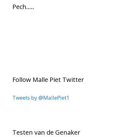
Pech…..
Follow Malle Piet Twitter
Tweets by @MallePiet1
Testen van de Genaker