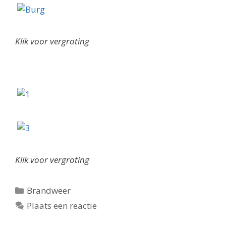
Klik voor vergroting
Klik voor vergroting
Categorieën
Brandweer
Plaats een reactie