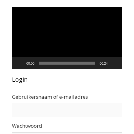
Videospeler
00:00
00:24
Login
Gebruikersnaam of e-mailadres
Wachtwoord