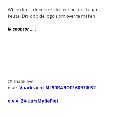
Wil je direct doneren selecteer het doel naar
keuze. Druk op de logo’s om over te maken
Ik sponsor …..
Of maak over
naar:
Vaarkracht
NL90RABO0160970032
o.v.v. 24-UursMallePiet